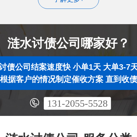
涟水讨债公司哪家好？
讨债公司结案速度快 小单1天 大单3-7
根据客户的情况制定催收方案 直到收
131-2055-5528