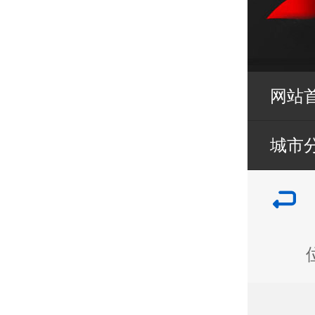
网站
城市