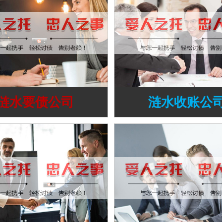
涟水要债公司
涟水收账公