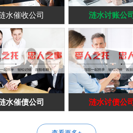
涟水催收公司
涟水讨账公
涟水催债公司
涟水讨债公
查看更多+