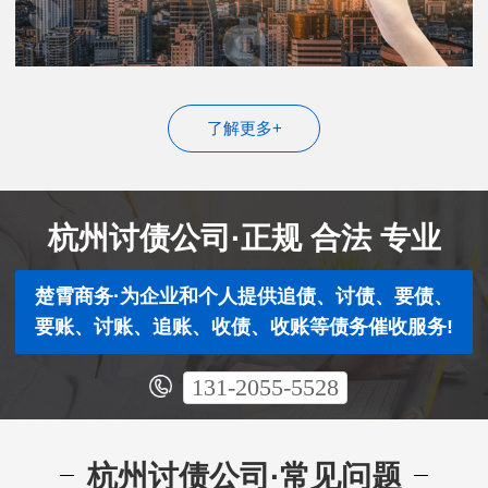
了解更多+
杭州讨债公司·正规 合法 专业
楚霄商务·为企业和个人提供追债、讨债、要债、
要账、讨账、追账、收债、收账等债务催收服务!
131-2055-5528
杭州讨债公司·常见问题