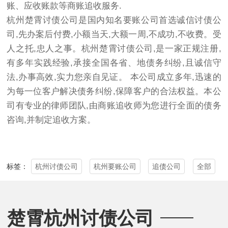
账、应收账款等商账追收服务.
杭州楚霄讨债公司是国内知名要账公司首选诚信讨债公
司,先办案后付费,小额当天,大额一周,不成功,不收费。受
人之托,忠人之事。杭州楚霄讨债公司,是一家正规注册,
有多年实践经验,承接全国各省、地债务纠纷,且诚信守
法,办事高效,实力您亲自见证。 本公司成立多年,迅速的
为每一位客户解决债务纠纷,保障客户的合法权益。本公
司有专业的律师团队,由商账追收师为您进行全面的债务
咨询,并制定追收方案。
杭州讨债公司
杭州要账公司
追债公司
全部
标签：
楚霄杭州讨债公司