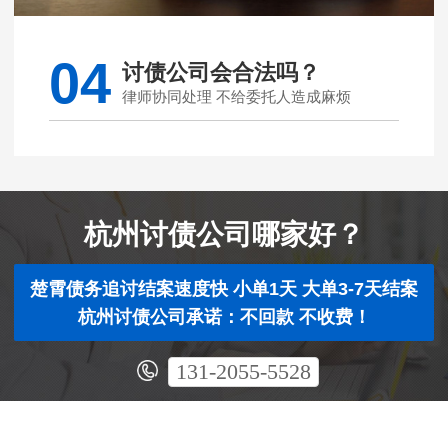
04
讨债公司会合法吗？
律师协同处理 不给委托人造成麻烦
杭州讨债公司哪家好？
楚霄债务追讨结案速度快 小单1天 大单3-7天结案
杭州讨债公司承诺：不回款 不收费！
131-2055-5528