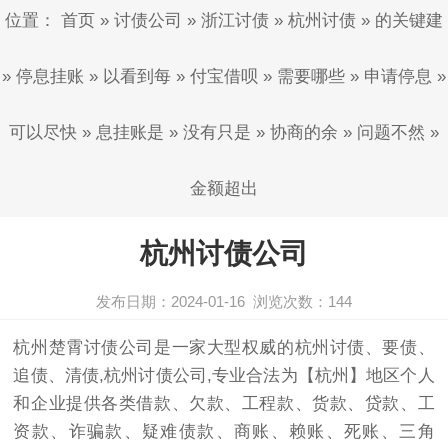
位置：
首页
»
讨债公司
»
浙江讨债
»
杭州讨债
»
的关键建
»
停息挂账
»
以看到每
»
付宝借呗
»
需要哪些
»
申请停息
»
可以尽快
»
息挂账是
»
没有只是
»
协商的余
»
问题不然
»
金额超出
杭州讨债公司
发布日期：2024-01-16
浏览次数：
144
杭州楚霄
讨债公司
是一家大型权威的杭州
讨债
、要债、
追债、清债,杭州讨债公司,专业合法为【杭州】地区个人
和企业提供各类借款、欠款、工程款、货款、贷款、工
资款、诈骗款、疑难债款、商账、赖账、死账、三角