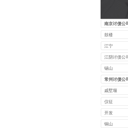
南京讨债公
鼓楼
江宁
江阴讨债公
锡山
常州讨债公
戚墅堰
仪征
开发
铜山