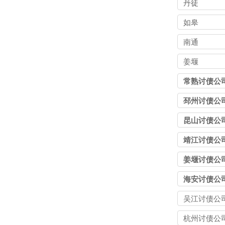
丹徒
如皋
南通
姜堰
常熟讨债公
邳州讨债公
昆山讨债公
靖江讨债公
姜堰讨债公
海安讨债公
吴江讨债公
杭州讨债公