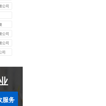
债公司
债
债公司
债公司
公司
业
收服务