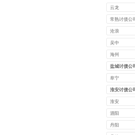
云龙
常熟讨债公
沧浪
吴中
海州
盐城讨债公
阜宁
淮安讨债公
淮安
泗阳
丹阳