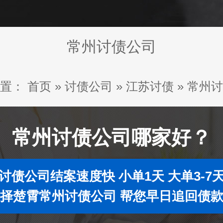
常州讨债公司
置：
首页
»
讨债公司
»
江苏讨债
»
常州讨
常州讨债公司哪家好？
讨债公司结案速度快 小单1天 大单3-7
择楚霄常州讨债公司 帮您早日追回债