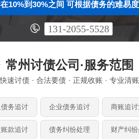
在10%到30%之间 可根据债务的难易
131-2055-5528
常州讨债公司·服务范围
快速讨债 · 合法要债 · 正规收账 · 专业清
人债务追讨
企业债务追讨
商账追讨
收账款追讨
债务纠纷处理
财产纠纷