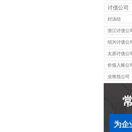
讨债公司
封冻结
浙江讨债公
绍兴讨债公
太原讨债公
价值入账公
业将抵公司
为企